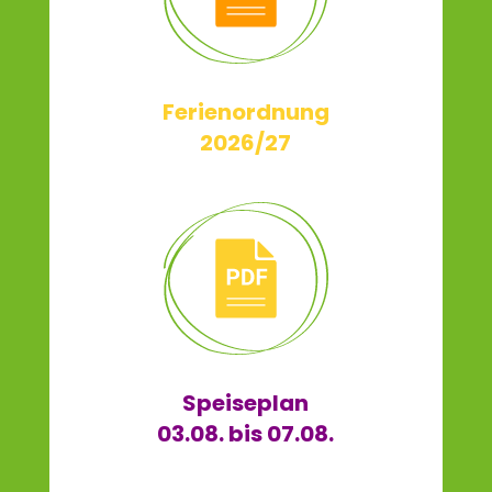
Ferienordnung
2026/27
Speiseplan
03.08. bis 07.08.