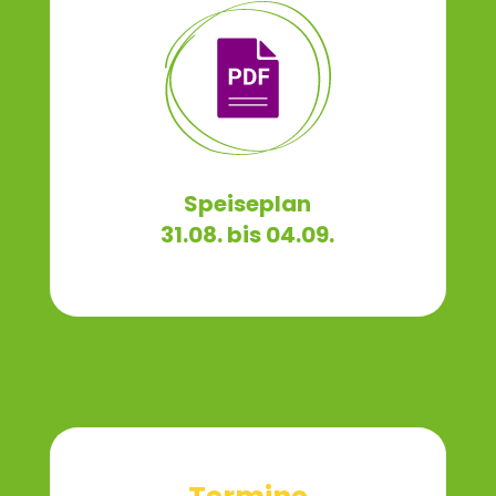
Speiseplan
31.08. bis 04.09.