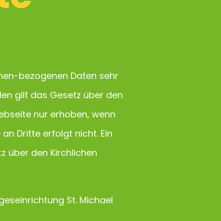
sonen-bezogenen Daten sehr
llen gilt das Gesetz über den
ebseite nur erhoben, wenn
n Dritte erfolgt nicht. Ein
tz über den Kirchlichen
eseinrichtung St. Michael