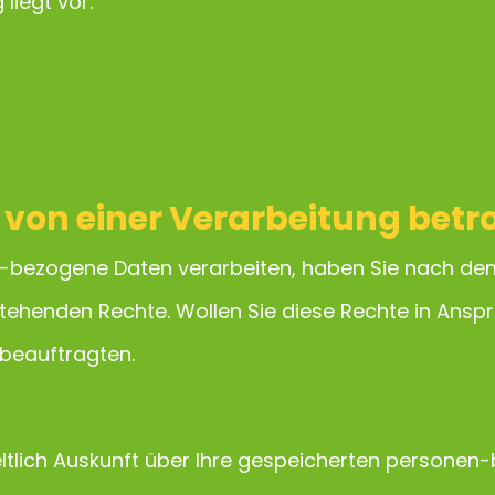
liegt vor.
ls von einer Verarbeitung bet
-bezogene Daten verarbeiten, haben Sie nach dem
tehenden Rechte. Wollen Sie diese Rechte in Ansp
zbeauftragten.
ltlich Auskunft über Ihre gespeicherten personen