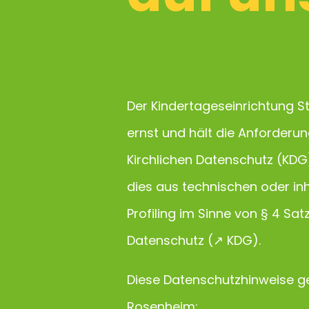
Der Kindertageseinrichtung 
ernst und hält die Anforderun
Kirchlichen Datenschutz (KD
dies aus technischen oder inha
Profiling im Sinne von § 4 Sat
Datenschutz (↗
KDG
).
Diese Datenschutzhinweise ge
Rosenheim: