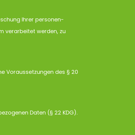
Löschung Ihrer personen-
m verarbeitet werden, zu
ine Voraussetzungen des § 20
-bezogenen Daten (§ 22 KDG).