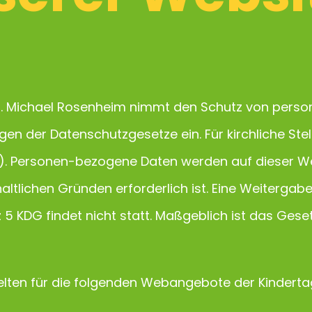
St. Michael Rosenheim nimmt den Schutz von per
gen der Datenschutzgesetze ein. Für kirchliche Ste
G). Personen-bezogene Daten werden auf dieser W
ltlichen Gründen erforderlich ist. Eine Weitergabe a
z 5 KDG findet nicht statt. Maßgeblich ist das Gese
lten für die folgenden Webangebote der Kindertag