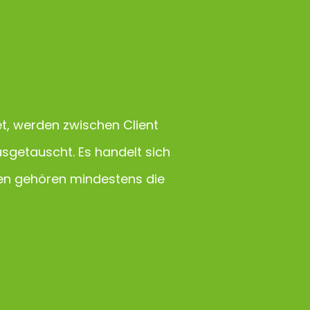
et, werden zwischen Client
usgetauscht. Es handelt sich
ten gehören mindestens die