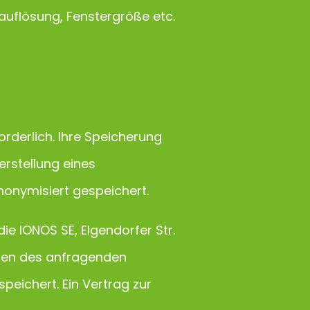
auflösung, Fenstergröße etc.
orderlich. Ihre Speicherung
erstellung eines
nonymisiert gespeichert.
e IONOS SE, Elgendorfer Str.
ssen des anfragenden
peichert. Ein Vertrag zur