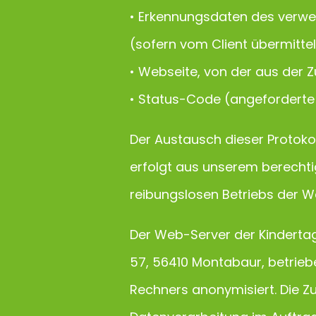
• Erkennungsdaten des verwen
(sofern vom Client übermittel
• Webseite, von der aus der Z
• Status-Code (angeforderte 
Der Austausch dieser Protokol
erfolgt aus unserem berechtigt
reibungslosen Betriebs der We
Der Web-Server der Kindertag
57, 56410 Montabaur, betrieb
Rechners anonymisiert. Die Z