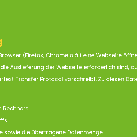
g
Browser (Firefox, Chrome o.ä.) eine Webseite öffn
die Auslieferung der Webseite erforderlich sind, a
rtext Transfer Protocol vorschreibt. Zu diesen Da
n Rechners
ffs
ce sowie die übertragene Datenmenge