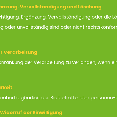
gänzung, Vervollständigung und Löschung
ichtigung, Ergänzung, Vervollständigung oder die 
ig oder unvollständig sind oder nicht rechtskonfor
er Verarbeitung
schränkung der Verarbeitung zu verlangen, wenn e
rkeit
enübertragbarkeit der Sie betreffenden personen
Widerruf der Einwilligung