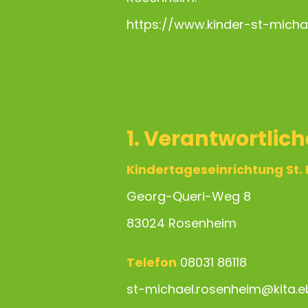
https://www.kinder-st-micha
1. Verantwortlich
Kindertageseinrichtung St.
Georg-Queri-Weg 8
83024 Rosenheim
Telefon
08031 86118
st-michael.rosenheim@kita.