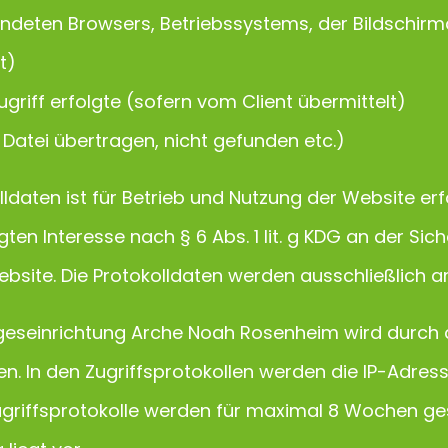
deten Browsers, Betriebssystems, der Bildschirm
t)
ugriff erfolgte (sofern vom Client übermittelt)
Datei übertragen, nicht gefunden etc.)
ldaten ist für Betrieb und Nutzung der Website erf
en Interesse nach § 6 Abs. 1 lit. g KDG an der Sich
bsite. Die Protokolldaten werden ausschließlich a
eseinrichtung Arche Noah Rosenheim wird durch di
en. In den Zugriffsprotokollen werden die IP-Adre
ugriffsprotokolle werden für maximal 8 Wochen ges