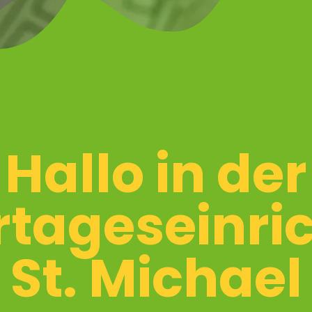
Hallo in der
rtageseinri
St. Michael