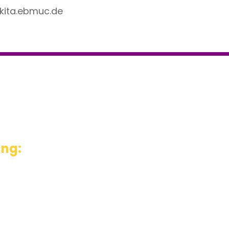
kita.ebmuc.de
ung: