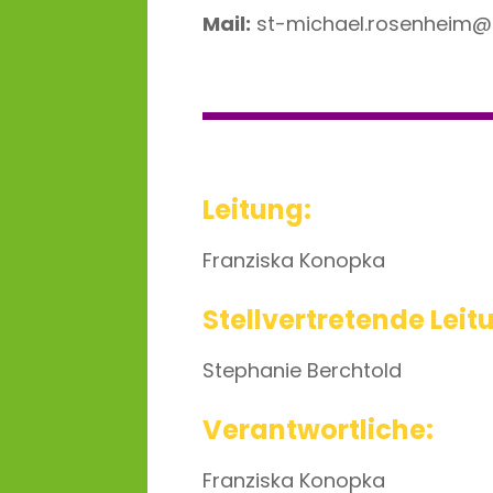
Mail:
st-michael.rosenheim@
Leitung:
Franziska Konopka
Stellvertretende Leit
Stephanie Berchtold
Verantwortliche:
Franziska Konopka