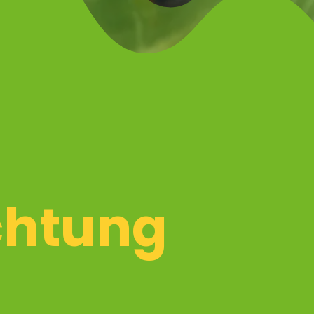
chtung