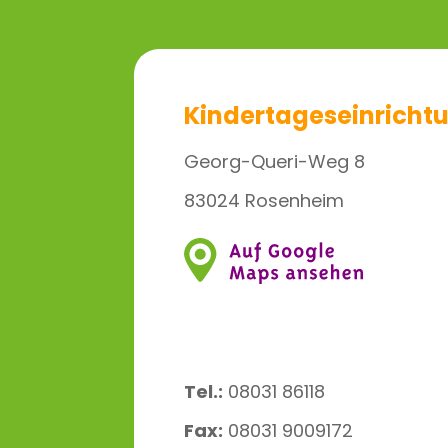
Kindertageseinrichtu
Georg-Queri-Weg 8
83024 Rosenheim
Tel.:
08031 86118
Fax:
08031 9009172